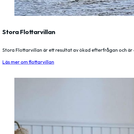
Stora Flottarvillan
Stora Flottarvillan är ett resultat av ökad efterfrågan och
Läs mer om flottarvillan