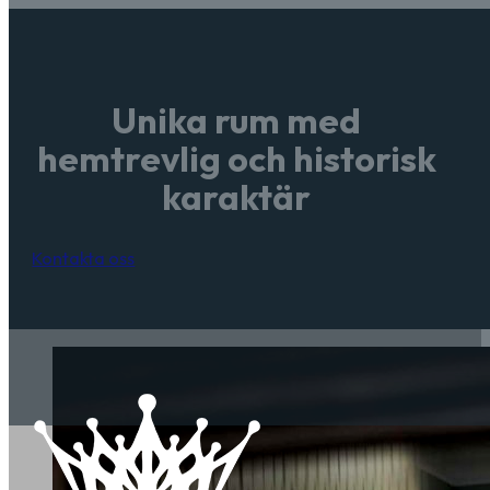
Unika rum med
hemtrevlig och historisk
karaktär
Kontakta oss