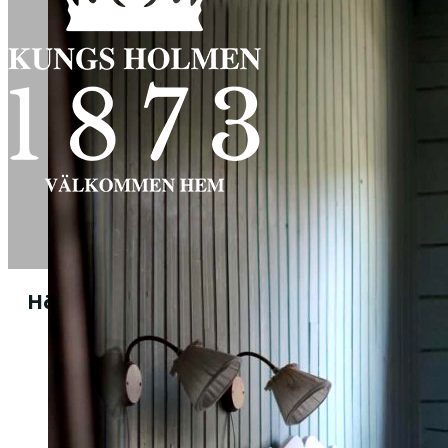
Här på Kungsholmen erbjuder vi olika typer 