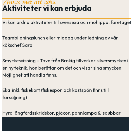
Ännu mer att göra
Aktiviteter vi kan erbjuda
Vi kan ordna aktiviteter till svensexa och möhippa, företage
Teambildningslunch eller middag under ledning av vår
kökschef Sara
Smyckesvisning – Tove från Brokig tillverkar silversmycken i
en ny teknik, hon berättar om det och visar sina smycken.
Möjlighet att handla finns.
Eka inkl. fiskekort (fiskespön och kastspön finns till
försäljning)
Hyra långfärdsskridskor, pjäxor, pannlampa & isdubbar